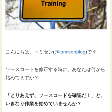
こんにちは、トミセン(
@tomisenblog
)です。
ソースコードを修正する時に、あなたは何から
始めてますか？
「とりあえず、ソースコードを確認だ！」と、
いきなり作業を始めていませんか？