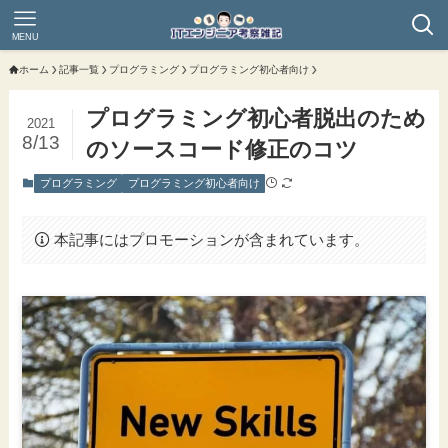
MENU
ホーム
記事一覧
プログラミング
プログラミング初心者向け
プログラミング初心者脱出のため
2021
8/13
のソースコード修正のコツ
プログラミング
プログラミング初心者向け
本記事にはプロモーションが含まれています。