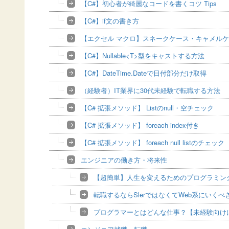
【C#】初心者が綺麗なコードを書くコツ Tips
【C#】if文の書き方
【エクセル マクロ】スネークケース・キャメル
【C#】Nullable<T>型をキャストする方法
【C#】DateTime.Dateで日付部分だけ取得
（経験者）IT業界に30代未経験で転職する方法
【C# 拡張メソッド】 Listのnull・空チェック
【C# 拡張メソッド】 foreach index付き
【C# 拡張メソッド】 foreach null listのチェック
エンジニアの働き方・将来性
【超簡単】人生を変えるためのプログラミン
転職するならSlerではなくてWeb系にいく
プログラマーとはどんな仕事？【未経験向け