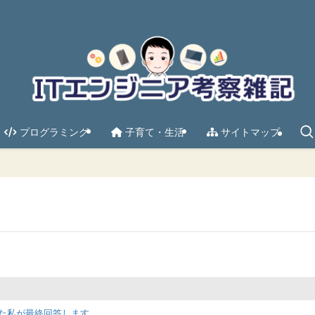
プログラミング
子育て・生活
サイトマップ
した私が最終回答します