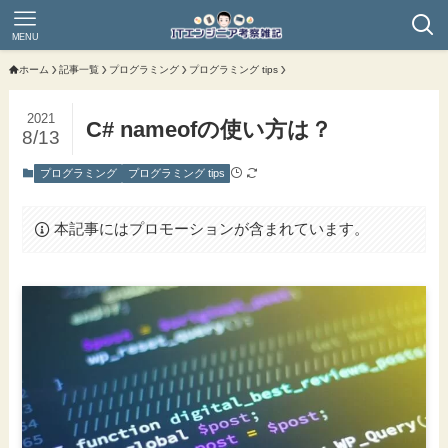
MENU
ホーム
記事一覧
プログラミング
プログラミング tips
2021
C# nameofの使い方は？
8/13
プログラミング
プログラミング tips
本記事にはプロモーションが含まれています。