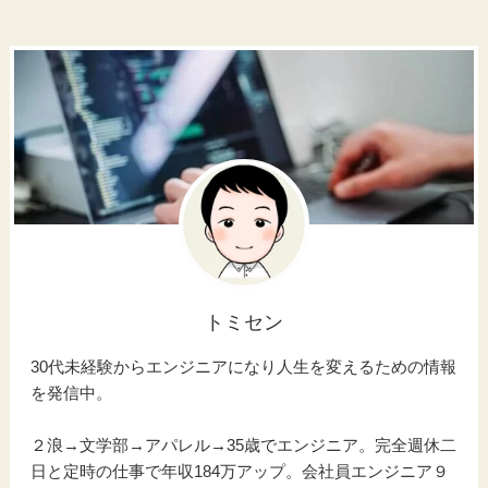
トミセン
30代未経験からエンジニアになり人生を変えるための情報
を発信中。
２浪→文学部→アパレル→35歳でエンジニア。完全週休二
日と定時の仕事で年収184万アップ。会社員エンジニア９