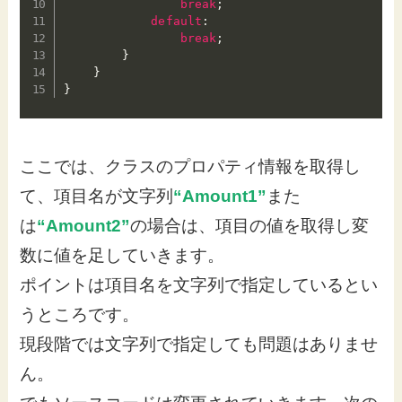
break
;
default
:
break
;
}
}
}
ここでは、クラスのプロパティ情報を取得し
て、項目名が文字列
“Amount1”
また
は
“Amount2”
の場合は、項目の値を取得し変
数に値を足していきます。
ポイントは項目名を文字列で指定しているとい
うところです。
現段階では文字列で指定しても問題はありませ
ん。