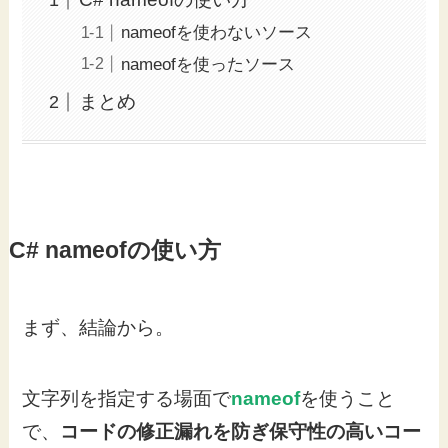
nameofを使わないソース
nameofを使ったソース
まとめ
C# nameofの使い方
まず、結論から。
文字列を指定する場面で
nameof
を使うこと
で、
コードの修正漏れを防ぎ保守性の高いコー