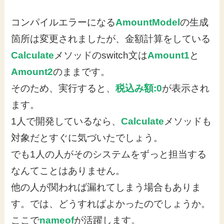
コンパイルエラーになる
AmountModel
の生成
箇所は変更されましたが、金額計算をしている
Calculate
メソッドのswitch文は
Amount1
と
Amount2
のままです。
そのため、実行すると、
税込み額:0
が表示され
ます。
1人で開発しているなら、
Calculate
メソッドも
対象だとすぐに気づいたでしょう。
でも1人の人がそのシステムをずっと担当する
なんてことはありません。
他の人が関われば漏れてしまう場合もありま
す。では、どうすればよかったのでしょうか。
ここで
nameof
が活躍します。