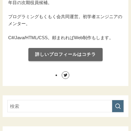
年目の次期役員候補。
プログラミングもくもく会共同運営。初学者エンジニアの
メンター。
C#/Java/HTML/CSS。頼まれればWeb制作もします。
詳しいプロフィールはコチラ