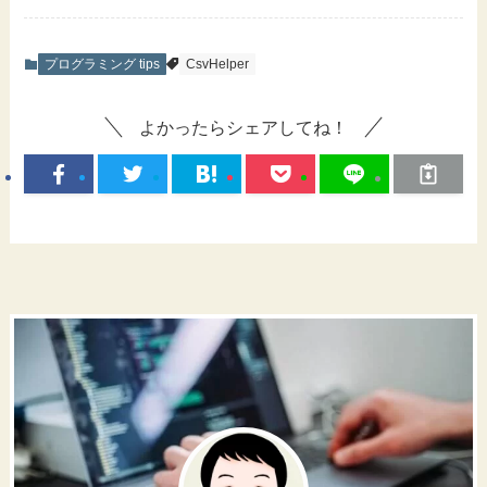
プログラミング tips
CsvHelper
よかったらシェアしてね！