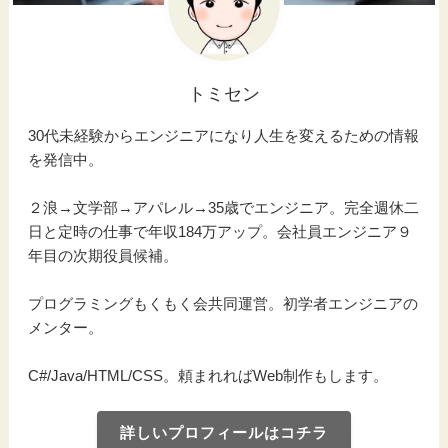
トミセン
30代未経験からエンジニアになり人生を変えるための情報
を発信中。
２浪→文学部→アパレル→35歳でエンジニア。完全週休二
日と定時の仕事で年収184万アップ。会社員エンジニア９
年目の次期役員候補。
プログラミングもくもく会共同運営。初学者エンジニアの
メンター。
C#/Java/HTML/CSS。頼まれればWeb制作もします。
詳しいプロフィールはコチラ