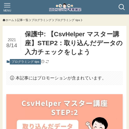
MENU
ホーム
記事一覧
プログラミング
プログラミング tips
保護中: 【CsvHelper マスター講
2021
座】STEP2：取り込んだデータの
8/14
入力チェックをしよう
プログラミング tips
本記事にはプロモーションが含まれています。