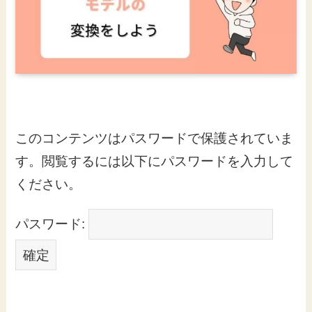
このコンテンツはパスワードで保護されていま
す。閲覧するには以下にパスワードを入力して
ください。
パスワード: