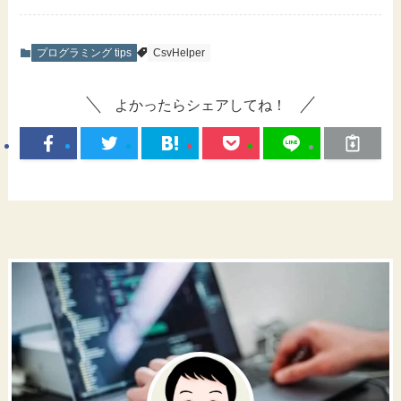
プログラミング tips
CsvHelper
よかったらシェアしてね！