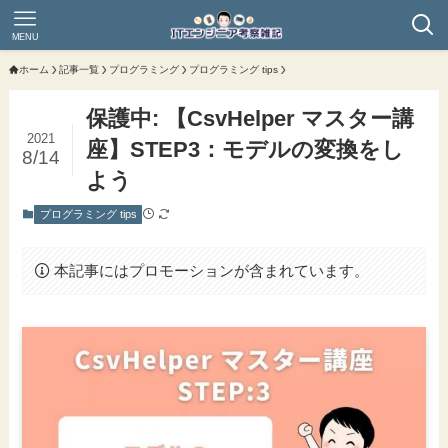
MENU
ホーム
記事一覧
プログラミング
プログラミング tips
保護中: 【CsvHelper マスター講
2021
座】STEP3：モデルの変換をし
8/14
よう
プログラミング tips
本記事にはプロモーションが含まれています。