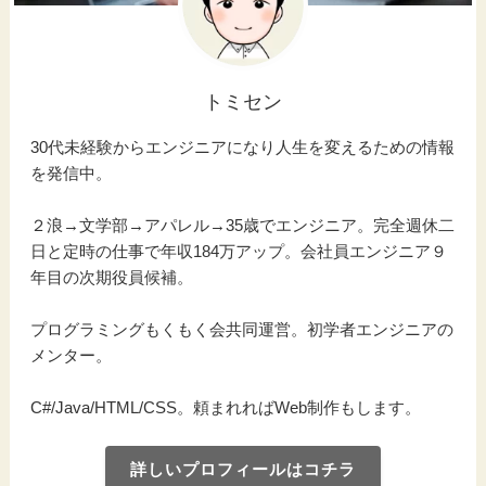
トミセン
30代未経験からエンジニアになり人生を変えるための情報
を発信中。
２浪→文学部→アパレル→35歳でエンジニア。完全週休二
日と定時の仕事で年収184万アップ。会社員エンジニア９
年目の次期役員候補。
プログラミングもくもく会共同運営。初学者エンジニアの
メンター。
C#/Java/HTML/CSS。頼まれればWeb制作もします。
詳しいプロフィールはコチラ