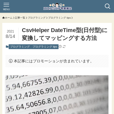
MENU
ホーム
記事一覧
プログラミング
プログラミング tips
CsvHelper DateTime型(日付型)に
2021
8/14
変換してマッピングする方法
プログラミング
プログラミング tips
本記事にはプロモーションが含まれています。