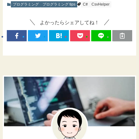
プログラミング
プログラミング tips
C#
CsvHelper
よかったらシェアしてね！