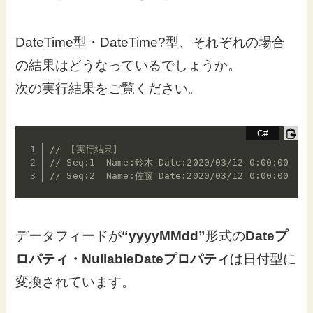
DateTime型・DateTime?型、それぞれの場合
の結果はどうなっているでしょうか。
次の実行結果をご覧ください。
// 【実行結果】
// Seq:1  Name:鈴木 Date:2020/03/12 0:00:00  Nu
// Seq:2  Name:佐藤 Date:2020/03/12 0:00:00  Nu
データフィードが
“yyyyMMdd”
形式の
Dateプ
ロパティ・NullableDateプロパティ
は日付型に
変換されています。