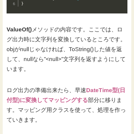
}
ValueOf()
メソッドの内容です。ここでは、ロ
グ出力時に文字列を変換しているところです。
objがnullじゃなければ、ToString()した値を返
して、nullなら”<null>”文字列を返すようにして
います。
ログ出力の準備出来たら、早速
DateTime型(日
付型)に変換してマッピングする
部分に移りま
す。マッピング用クラスを使って、処理を作っ
ていきます。