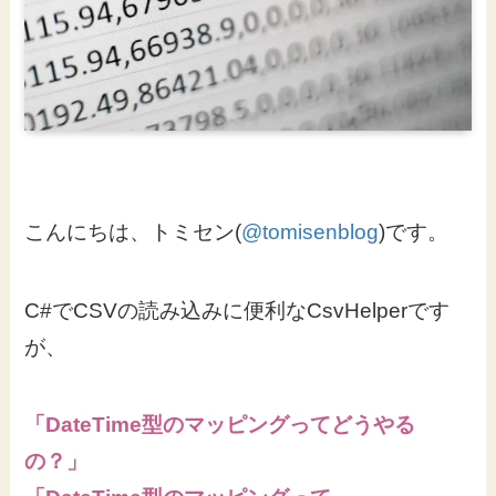
こんにちは、トミセン(
@tomisenblog
)です。
C#でCSVの読み込みに便利なCsvHelperです
が、
「DateTime型のマッピングってどうやる
の？」