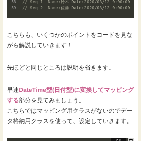
// Seq:1  Name:鈴木 Date:2020/03/12 0:00:00  Nu
// Seq:2  Name:佐藤 Date:2020/03/12 0:00:00  Nu
こちらも、いくつかのポイントをコードを見な
がら解説していきます！
先ほどと同じところは説明を省きます。
早速
DateTime型(日付型)に変換してマッピング
する
部分を見てみましょう。
こちらではマッピング用クラスがないのでデー
タ格納用クラスを使って、設定していきます。