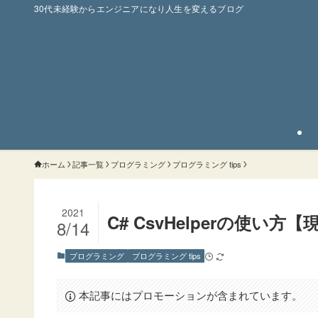
30代未経験からエンジニアになり人生を変えるブログ
ホーム
記事一覧
プログラミング
プログラミング tips
2021
C# CsvHelperの使い
8/14
プログラミング
プログラミング tips
本記事にはプロモーションが含まれています。