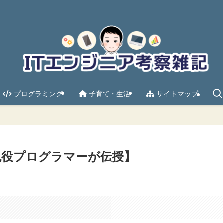
プログラミング
子育て・生活
サイトマップ
方【現役プログラマーが伝授】