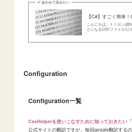
あわせて読みたい
【C#】すごく簡単！C
こんにちは、トミセン(@t
とになるCSVファイルだけ
Configuration
Configuration一覧
CsvHelperを使いこなすために知っておきたい「Co
公式サイトの翻訳ですが、毎回google翻訳す