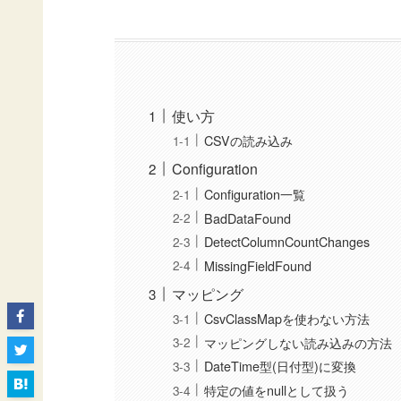
使い方
CSVの読み込み
Configuration
Configuration一覧
BadDataFound
DetectColumnCountChanges
MissingFieldFound
マッピング
CsvClassMapを使わない方法
マッピングしない読み込みの方法
DateTime型(日付型)に変換
特定の値をnullとして扱う