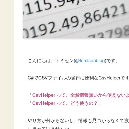
こんにちは、トミセン(
@tomisenblog
)です。
C#でCSVファイルの操作に便利なCsvHelperで
「CsvHelper って、全然情報無いから使えない
「CsvHelper って、どう使うの？」
やり方が分からないし、情報も見つからなくて疲
しまっていませんか。