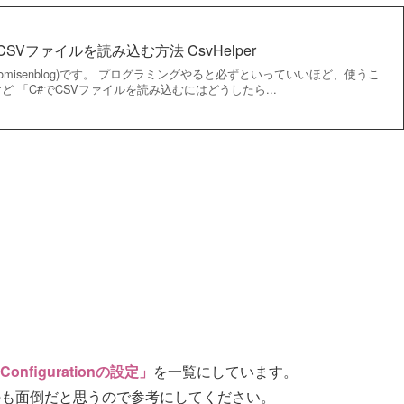
SVファイルを読み込む方法 CsvHelper
omisenblog)です。 プログラミングやると必ずといっていいほど、使うこ
ど 「C#でCSVファイルを読み込むにはどうしたら...
nfigurationの設定」
を一覧にしています。
るのも面倒だと思うので参考にしてください。