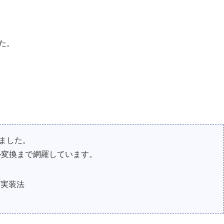
た。
りました。
ル変換まで網羅しています。
る実装法