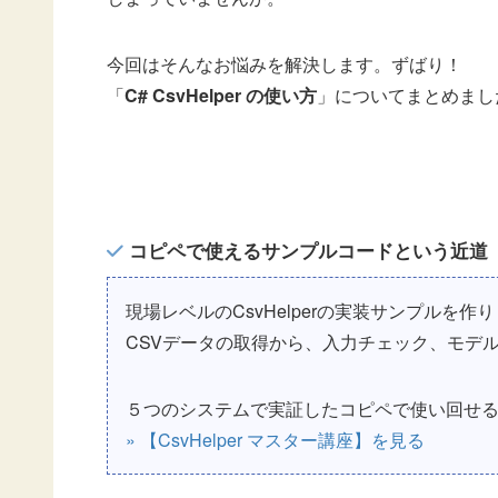
今回はそんなお悩みを解決します。ずばり！
「
C# CsvHelper の使い方
」についてまとめまし
コピペで使えるサンプルコードという近道
現場レベルのCsvHelperの実装サンプルを作
CSVデータの取得から、入力チェック、モデ
５つのシステムで実証したコピペで使い回せ
» 【CsvHelper マスター講座】を見る