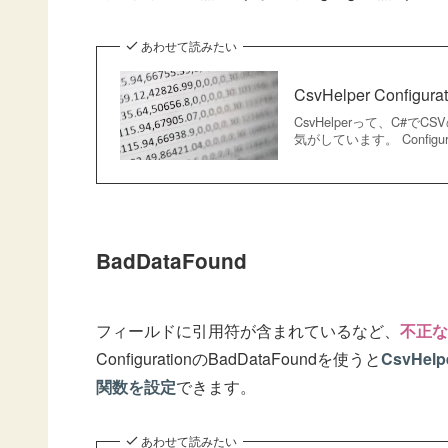
あわせて読みたい
CsvHelper Configu
CsvHelperって、C
気がしています。 Configur
BadDataFound
フィールドに引用符が含まれているなど、
不正な
ConfigurationのBadDataFoundを使うと
CsvHe
関数を設定
できます。
あわせて読みたい