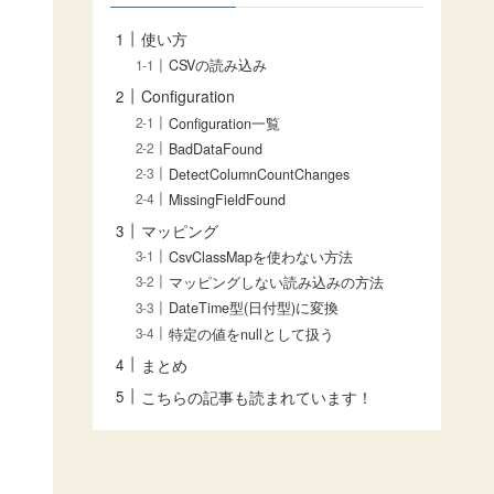
使い方
CSVの読み込み
Configuration
Configuration一覧
BadDataFound
DetectColumnCountChanges
MissingFieldFound
マッピング
CsvClassMapを使わない方法
マッピングしない読み込みの方法
DateTime型(日付型)に変換
特定の値をnullとして扱う
まとめ
こちらの記事も読まれています！