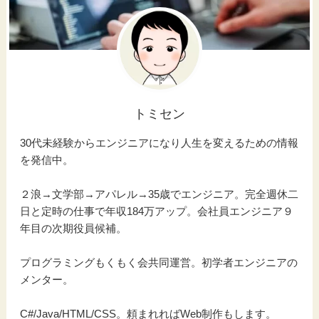
トミセン
30代未経験からエンジニアになり人生を変えるための情報
を発信中。
２浪→文学部→アパレル→35歳でエンジニア。完全週休二
日と定時の仕事で年収184万アップ。会社員エンジニア９
年目の次期役員候補。
プログラミングもくもく会共同運営。初学者エンジニアの
メンター。
C#/Java/HTML/CSS。頼まれればWeb制作もします。