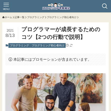
MENU
ホーム
記事一覧
プログラミング
プログラミング初心者向け
プログラマーが成長するための
2021
8/13
コツ【2つの行動で説明】
プログラミング
プログラミング初心者向け
本記事にはプロモーションが含まれています。