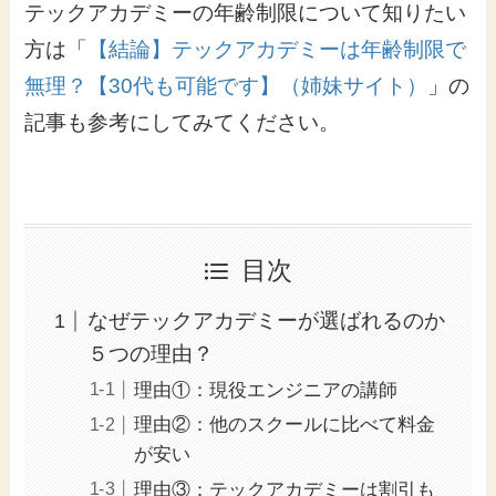
テックアカデミーの年齢制限について知りたい
方は「
【結論】テックアカデミーは年齢制限で
無理？【30代も可能です】（姉妹サイト）
」の
記事も参考にしてみてください。
目次
なぜテックアカデミーが選ばれるのか
５つの理由？
理由①：現役エンジニアの講師
理由②：他のスクールに比べて料金
が安い
理由③：テックアカデミーは割引も