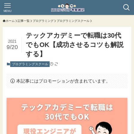
MENU
ホーム
記事一覧
プログラミング
プログラミングスクール
テックアカデミーで転職は30代
2021
でもOK【成功させるコツも解説
9/20
する】
プログラミングスクール
本記事にはプロモーションが含まれています。